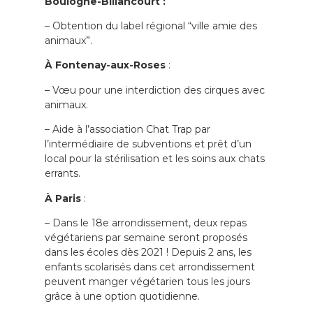
Boulogne-Billancourt :
– Obtention du label régional “ville amie des
animaux”.
À Fontenay-aux-Roses
:
– Vœu pour une interdiction des cirques avec
animaux.
– Aide à l’association Chat Trap par
l’intermédiaire de subventions et prêt d’un
local pour la stérilisation et les soins aux chats
errants.
À Paris
:
– Dans le 18e arrondissement, deux repas
végétariens par semaine seront proposés
dans les écoles dès 2021 ! Depuis 2 ans, les
enfants scolarisés dans cet arrondissement
peuvent manger végétarien tous les jours
grâce à une option quotidienne.