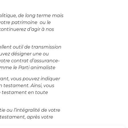
litique, de long terme mais
 votre patrimoine ou le
 continuerez d’agir à nos
llent outil de transmission
uvez désigner une ou
votre contrat d’assurance-
mme le Parti animaliste
ivant, vous pouvez indiquer
n testament. Ainsi, vous
re testament en toute
e ou l’intégralité de votre
 testament, après votre