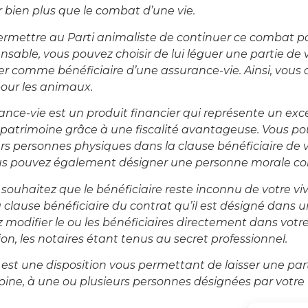
 bien plus que le combat d’une vie.
ermettre au Parti animaliste de continuer ce combat po
nsable, vous pouvez choisir de lui léguer une partie de
er comme bénéficiaire d’une assurance-vie.
Ainsi, vous
pour les animaux.
ance-vie est un produit financier qui représente un exce
 patrimoine grâce à une fiscalité avantageuse.
Vous po
rs personnes physiques dans la clause bénéficiaire de 
ous pouvez également désigner une personne morale co
 souhaitez que le bénéficiaire reste inconnu de votre v
 clause bénéficiaire du contrat qu’il est désigné dans u
 modifier le ou les bénéficiaires directement dans vot
ion, les notaires étant tenus au secret professionnel.
 est une disposition vous permettant de laisser une parti
oine, à une ou plusieurs personnes désignées par votre