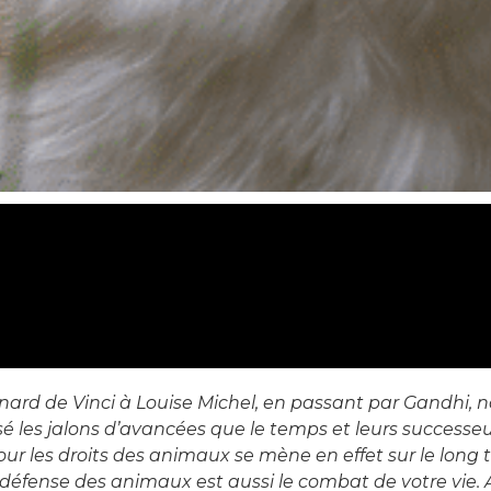
nard de Vinci à Louise Michel, en passant par Gandhi, 
é les jalons d’avancées que le temps et leurs successeu
our les droits des animaux se mène en effet sur le long
 défense des animaux est aussi le combat de votre vie. 