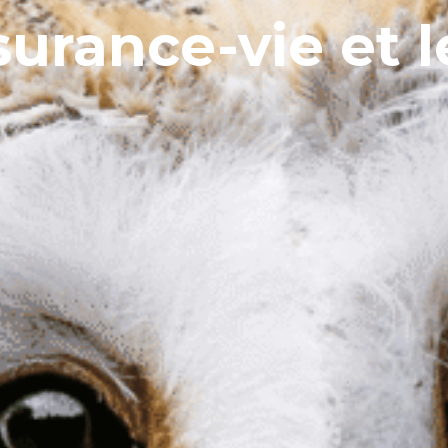
urance-vie et 