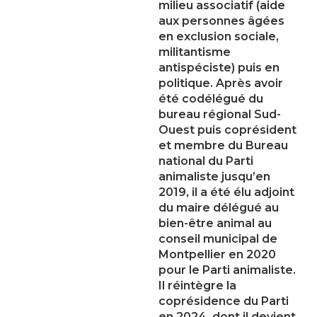
milieu associatif (aide
aux personnes âgées
en exclusion sociale,
militantisme
antispéciste) puis en
politique. Après avoir
été codélégué du
bureau régional Sud-
Ouest puis coprésident
et membre du Bureau
national du Parti
animaliste jusqu’en
2019, il a été élu adjoint
du maire délégué au
bien-être animal au
conseil municipal de
Montpellier en 2020
pour le Parti animaliste.
Il réintègre la
coprésidence du Parti
en 2024, dont il devient