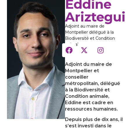
Eddine
Ariztegui
Adjoint au maire de
Montpellier délégué à la
Biodiversité et Condition
animale
Adjoint du maire de
Montpellier et
conseiller
métropolitain, délégué
à la Biodiversité et
Condition animale,
Eddine est cadre en
ressources humaines.
Depuis plus de dix ans, il
s’est investi dans le