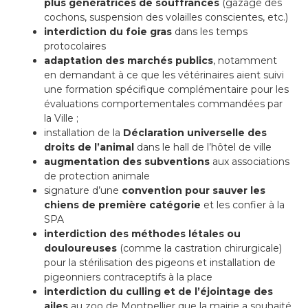
plus génératrices de souffrances
(gazage des
cochons, suspension des volailles conscientes, etc.)
interdiction du foie gras
dans les temps
protocolaires
adaptation des marchés publics
, notamment
en demandant à ce que les vétérinaires aient suivi
une formation spécifique complémentaire pour les
évaluations comportementales commandées par
la Ville ;
installation de la
Déclaration universelle des
droits de l’animal
dans le hall de l’hôtel de ville
augmentation des subventions
aux associations
de protection animale
signature d’une
convention pour sauver les
chiens de première catégorie
et les confier à la
SPA
interdiction des méthodes létales ou
douloureuses
(comme la castration chirurgicale)
pour la stérilisation des pigeons et installation de
pigeonniers contraceptifs à la place
interdiction du culling et de l’éjointage des
ailes
au zoo de Montpellier que la mairie a souhaité