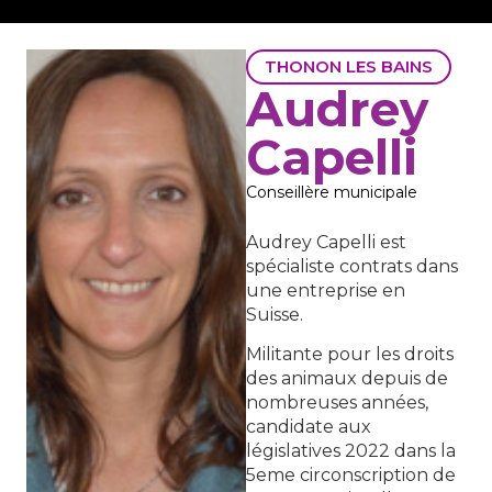
THONON LES BAINS
Audrey
Capelli
Conseillère municipale
Audrey Capelli est
spécialiste contrats dans
une entreprise en
Suisse.
Militante pour les droits
des animaux depuis de
nombreuses années,
candidate aux
législatives 2022 dans la
5eme circonscription de