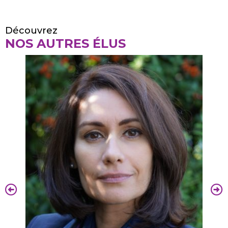
Découvrez
NOS AUTRES ÉLUS
A