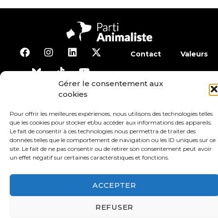
Contact
Valeurs
S’abonner à la lettre d’inf
Gérer le consentement aux
cookies
Faire un don
Adhérer
Pour offrir les meilleures expériences, nous utilisons des technologies telles
que les cookies pour stocker et/ou accéder aux informations des appareils.
Le fait de consentir à ces technologies nous permettra de traiter des
Conditions générales d’utilisation
données telles que le comportement de navigation ou les ID uniques sur ce
site. Le fait de ne pas consentir ou de retirer son consentement peut avoir
un effet négatif sur certaines caractéristiques et fonctions.
Protection des données
Mentions légales
ACCEPTER
REFUSER