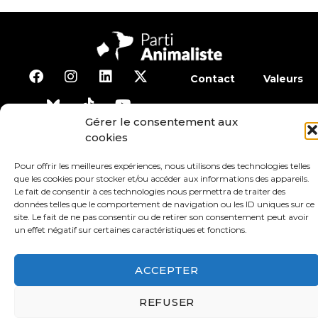
Contact
Valeurs
S’abonner à la lettre d’inf
Gérer le consentement aux
cookies
Faire un don
Adhérer
Pour offrir les meilleures expériences, nous utilisons des technologies telles
que les cookies pour stocker et/ou accéder aux informations des appareils.
Le fait de consentir à ces technologies nous permettra de traiter des
Conditions générales d’utilisation
données telles que le comportement de navigation ou les ID uniques sur ce
site. Le fait de ne pas consentir ou de retirer son consentement peut avoir
un effet négatif sur certaines caractéristiques et fonctions.
Protection des données
Mentions légales
ACCEPTER
REFUSER