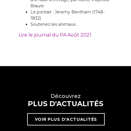
Braure
Le portrait : Jeremy Bentham (1748-
1832)
Soutenez les animaux…
Lire le journal du PA Août 2021
.
Découvrez
PLUS D'ACTUALITÉS
VOIR PLUS D'ACTUALITÉS