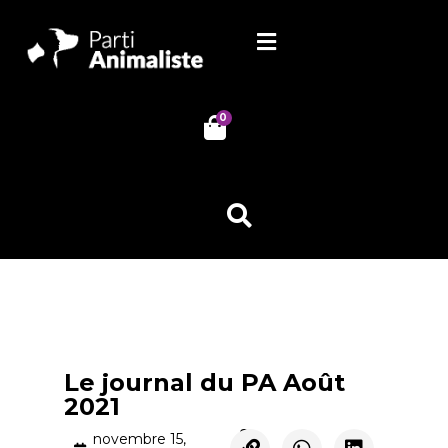
0
Le journal du PA Août
2021
novembre 15,