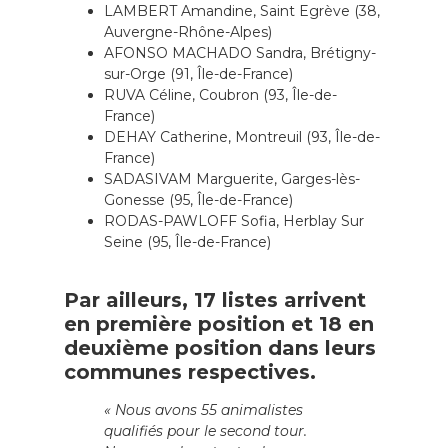
LAMBERT Amandine, Saint Egrève (38,
Auvergne-Rhône-Alpes)
AFONSO MACHADO Sandra, Brétigny-
sur-Orge (91, Île-de-France)
RUVA Céline, Coubron (93, Île-de-
France)
DEHAY Catherine, Montreuil (93, Île-de-
France)
SADASIVAM Marguerite, Garges-lès-
Gonesse (95, Île-de-France)
RODAS-PAWLOFF Sofia, Herblay Sur
Seine (95, Île-de-France)
Par ailleurs, 17 listes arrivent
en première position et 18 en
deuxième position dans leurs
communes respectives.
« Nous avons 55 animalistes
qualifiés pour le second tour.