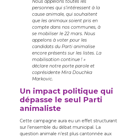
Nous appelons toutes les
personnes qui s’intéressent à la
cause animale, qui souhaitent
que les animaux soient pris en
compte dans nos communes, à
se mobiliser le 22 mars. Nous
appelons à voter pour les
candidats du Parti animalise
encore présents sur les listes. La
mobilisation continue ! »
déclare notre porte parole et
coprésidente Mira Douchka
Markovic.
Un impact politique qui
dépasse le seul Parti
animaliste
Cette campagne aura eu un effet structurant
sur l’ensemble du débat municipal. La
question animale n’est plus cantonnée aux