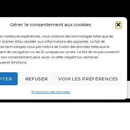
S
Gérer le consentement aux cookies
les meilleures expériences, nous utilisons des technologies telles que les
 stocker et/ou accéder aux informations des appareils. Le fait de
CTUALITÉS
ces technologies nous permettra de traiter des données telles que le
 de navigation ou les ID uniques sur ce site. Le fait de ne pas consentir
r son consentement peut avoir un effet négatif sur certaines
ques et fonctions.
PTER
REFUSER
VOIR LES PRÉFÉRENCES
Protection des données