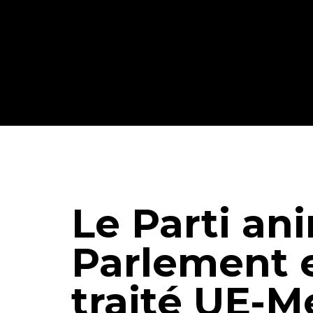
Le Parti ani
Parlement e
traité UE-M