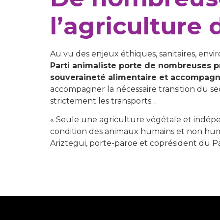
l’agriculture
Au vu des enjeux éthiques, sanitaires, envi
Parti animaliste porte de nombreuses p
souveraineté alimentaire et accompagne
accompagner la nécessaire transition du se
strictement les transports…
« Seule une agriculture végétale et indépen
condition des animaux humains et non humain
Ariztegui, porte-paroe et coprésident du Par