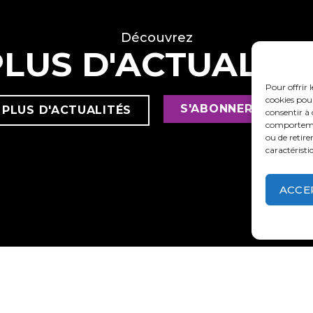
Découvrez
PLUS D'ACTUALITÉ
Pour offrir 
cookies pour
S'ABONNER À NOS A
 PLUS D'ACTUALITÉS
consentir à 
comportement
ou de retire
caractéristi
ACCE