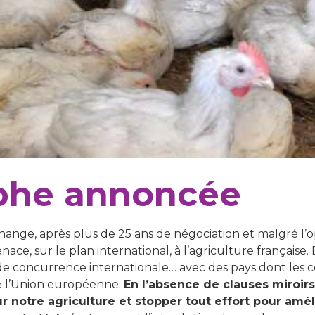
phe annoncée
change, après plus de 25 ans de négociation et malgré l’
ce, sur le plan international, à l’agriculture française. E
, de concurrence internationale… avec des pays dont les 
de l’Union européenne.
En l’absence de clauses miroirs
 notre agriculture et stopper tout effort pour améli