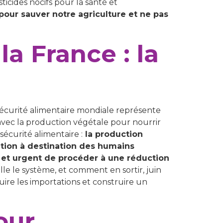
cides nocifs pour la santé et
 pour sauver notre agriculture et ne pas
a France : la
sécurité alimentaire mondiale représente
avec la production végétale pour nourrir
écurité alimentaire :
la production
ation à destination des humains
 et urgent de procéder à une réduction
lle le système, et comment en sortir, juin
duire les importations et construire un
our