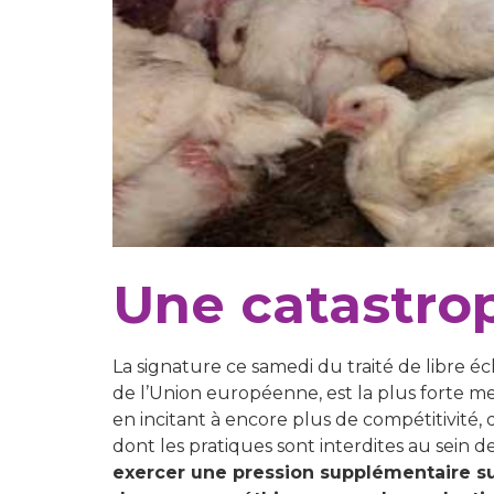
Une catastro
La signature ce samedi du traité de libre é
de l’Union européenne, est la plus forte mena
en incitant à encore plus de compétitivité
dont les pratiques sont interdites au sein 
exercer une pression supplémentaire sur