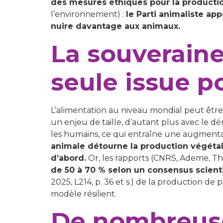
des mesures éthiques pour la producti
l’environnement) :
le Parti animaliste ap
nuire davantage aux animaux.
La souveraine
seule issue p
L’alimentation au niveau mondial peut être
un enjeu de taille, d’autant plus avec le 
les humains, ce qui entraîne une augmentati
animale détourne la production végétal
d’abord.
Or, les rapports (CNRS, Ademe, The
de 50 à 70 % selon un consensus scient
2025, L214, p. 36 et s.) de la production de 
modèle résilient.
De nombreuse