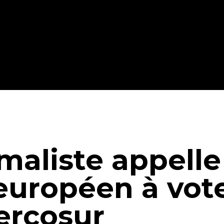
maliste appelle
uropéen à vote
ercosur