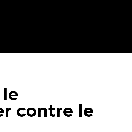
 le
r contre le