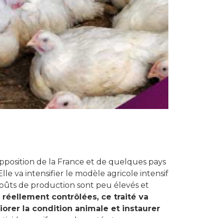
opposition de la France et de quelques pays
lle va intensifier le modèle agricole intensif
coûts de production sont peu élevés et
 réellement contrôlées, ce traité va
orer la condition animale et instaurer