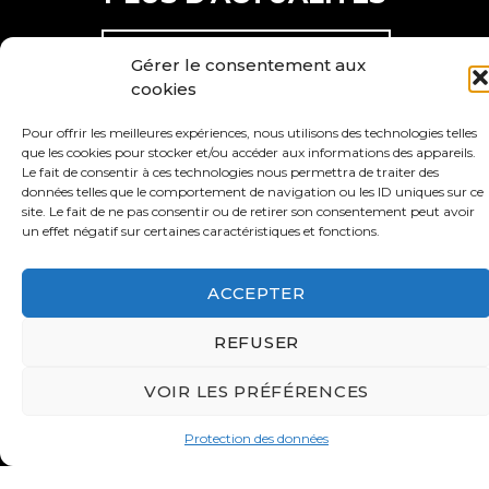
VOIR PLUS D'ACTUALITÉS
Gérer le consentement aux
cookies
S'ABONNER À NOS
ACTUALITÉS
Pour offrir les meilleures expériences, nous utilisons des technologies telles
que les cookies pour stocker et/ou accéder aux informations des appareils.
Le fait de consentir à ces technologies nous permettra de traiter des
données telles que le comportement de navigation ou les ID uniques sur ce
site. Le fait de ne pas consentir ou de retirer son consentement peut avoir
un effet négatif sur certaines caractéristiques et fonctions.
ACCEPTER
REFUSER
Contact
Valeurs
VOIR LES PRÉFÉRENCES
S’abonner à la lettre d’inf
Protection des données
Faire un don
Adhérer