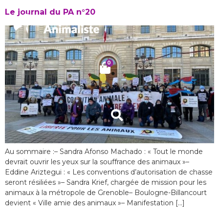
Le journal du PA n°20
0
Au sommaire :– Sandra Afonso Machado : « Tout le monde
devrait ouvrir les yeux sur la souffrance des animaux »–
Eddine Ariztegui : « Les conventions d’autorisation de chasse
seront résiliées »– Sandra Krief, chargée de mission pour les
animaux à la métropole de Grenoble– Boulogne-Billancourt
devient « Ville amie des animaux »– Manifestation […]