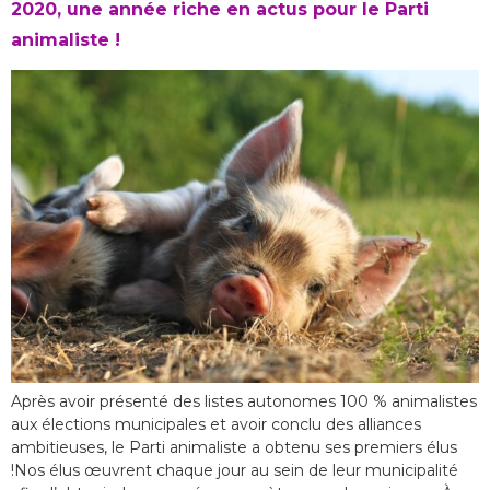
2020, une année riche en actus pour le Parti
animaliste !
Après avoir présenté des listes autonomes 100 % animalistes
aux élections municipales et avoir conclu des alliances
ambitieuses, le Parti animaliste a obtenu ses premiers élus
!Nos élus œuvrent chaque jour au sein de leur municipalité