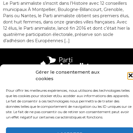
Le Parti animaliste s’inscrit dans l’Histoire avec 12 conseillers
municipaux À Montpellier, Boulogne-Billancourt, Grenoble,
Paris ou Nantes, le Parti animaliste obtient ses premiers élus,
dont huit femmes, dans onze grandes villes françaises. Avec
12 élus, le Parti animaliste, lancé fin 2016 et dont c’était hier la
quatrième participation électorale, préserve son socle
d’adhésion des Européennes […]
Gérer le consentement aux
Contact
Valeurs
cookies
S’abonner à la lettre d’inf
Pour offrir les meilleures expériences, nous utilisons des technologies telles
que les cookies pour stocker et/ou accéder aux informations des appareils.
Le fait de consentir à ces technologies nous permettra de traiter des
Faire un don
Adhérer
données telles que le comportement de navigation ou les ID uniques sur ce
site. Le fait de ne pas consentir ou de retirer son consentement peut avoir
un effet négatif sur certaines caractéristiques et fonctions.
Conditions générales d’utilisation