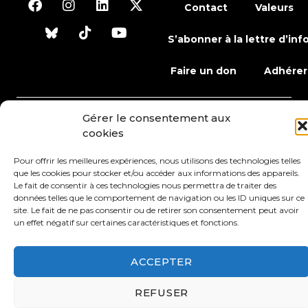
Contact
Valeurs
S’abonner à la lettre d’inf
Faire un don
Adhérer
Gérer le consentement aux
Conditions générales d’utilisation
cookies
Protection des données
Mentions légales
Pour offrir les meilleures expériences, nous utilisons des technologies telles
que les cookies pour stocker et/ou accéder aux informations des appareils.
Le fait de consentir à ces technologies nous permettra de traiter des
données telles que le comportement de navigation ou les ID uniques sur ce
site. Le fait de ne pas consentir ou de retirer son consentement peut avoir
un effet négatif sur certaines caractéristiques et fonctions.
ACCEPTER
REFUSER