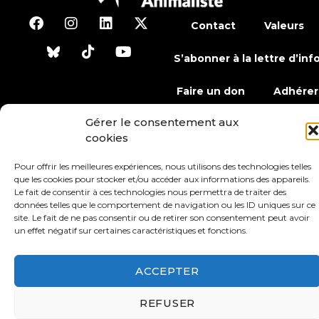
Contact
Valeurs
S’abonner à la lettre d’inf
Faire un don
Adhérer
Gérer le consentement aux
cookies
Conditions générales d’utilisation
Pour offrir les meilleures expériences, nous utilisons des technologies telles
Protection des données
Mentions légales
que les cookies pour stocker et/ou accéder aux informations des appareils.
Le fait de consentir à ces technologies nous permettra de traiter des
données telles que le comportement de navigation ou les ID uniques sur ce
site. Le fait de ne pas consentir ou de retirer son consentement peut avoir
un effet négatif sur certaines caractéristiques et fonctions.
ACCEPTER
REFUSER