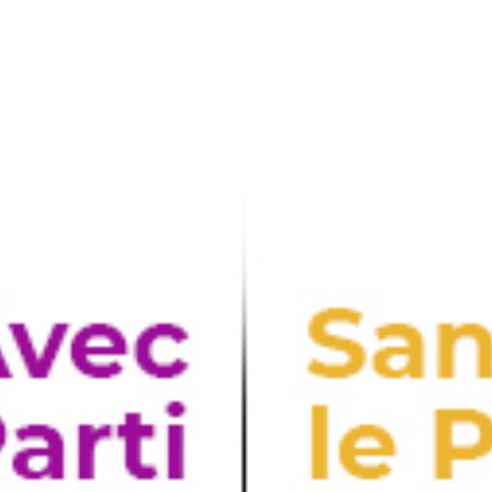
terre-vivable