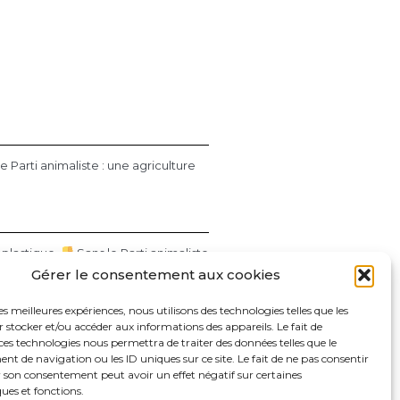
e Parti animaliste : une agriculture
 plastique.
Sans le Parti animaliste
Gérer le consentement aux cookies
les meilleures expériences, nous utilisons des technologies telles que les
 stocker et/ou accéder aux informations des appareils. Le fait de
ts économiques privilégiés au
ces technologies nous permettra de traiter des données telles que le
 de navigation ou les ID uniques sur ce site. Le fait de ne pas consentir
r son consentement peut avoir un effet négatif sur certaines
ques et fonctions.