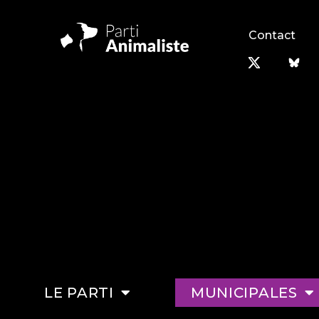
Contact
LE PARTI
MUNICIPALES