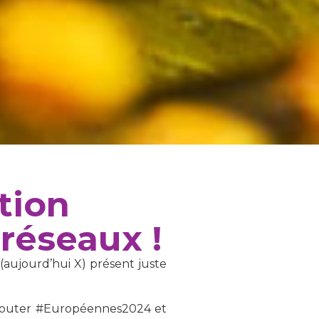
tion
réseaux !
 (aujourd’hui X) présent juste
’ajouter #Européennes2024 et