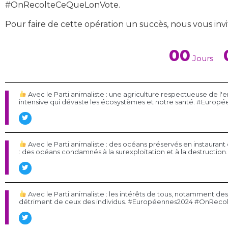
#OnRecolteCeQueLonVote.
Pour faire de cette opération un succès, nous vous invito
00
Jours
Avec le Parti animaliste : une agriculture respectueuse de l
intensive qui dévaste les écosystèmes et notre santé. #Eu
Avec le Parti animaliste : des océans préservés en instaurant 
: des océans condamnés à la surexploitation et à la destru
Avec le Parti animaliste : les intérêts de tous, notamment de
détriment de ceux des individus. #Européennes2024 #OnRe