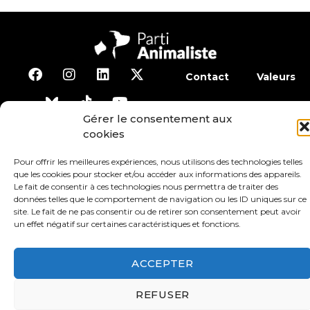
Contact
Valeurs
S’abonner à la lettre d’inf
Gérer le consentement aux
cookies
Faire un don
Adhérer
Pour offrir les meilleures expériences, nous utilisons des technologies telles
que les cookies pour stocker et/ou accéder aux informations des appareils.
Le fait de consentir à ces technologies nous permettra de traiter des
Conditions générales d’utilisation
données telles que le comportement de navigation ou les ID uniques sur ce
site. Le fait de ne pas consentir ou de retirer son consentement peut avoir
un effet négatif sur certaines caractéristiques et fonctions.
Protection des données
Mentions légales
ACCEPTER
REFUSER