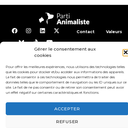
Contact
Valeurs
S’abonner à la lettre d’inf
Gérer le consentement aux
cookies
Faire un don
Adhérer
Pour offrir les meilleures expériences, nous utilisons des technologies telles
que les cookies pour stocker et/ou accéder aux informations des appareils.
Le fait de consentir à ces technologies nous permettra de traiter des
Conditions générales d’utilisation
données telles que le comportement de navigation ou les ID uniques sur ce
site. Le fait de ne pas consentir ou de retirer son consentement peut avoir
un effet négatif sur certaines caractéristiques et fonctions.
Protection des données
Mentions légales
ACCEPTER
REFUSER