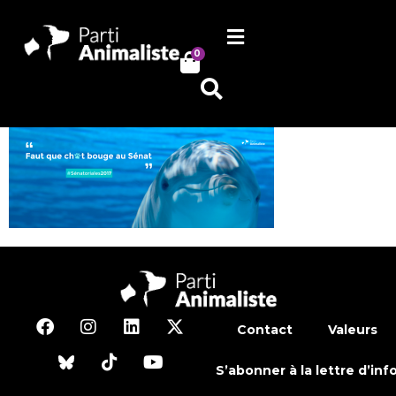
0
Contact
Valeurs
S’abonner à la lettre d’inf