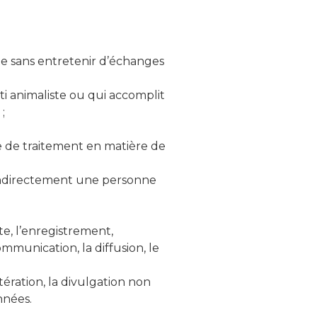
ste sans entretenir d’échanges
 animaliste ou qui accomplit
;
e de traitement en matière de
 indirectement une personne
te, l’enregistrement,
 communication, la diffusion, le
altération, la divulgation non
nnées.