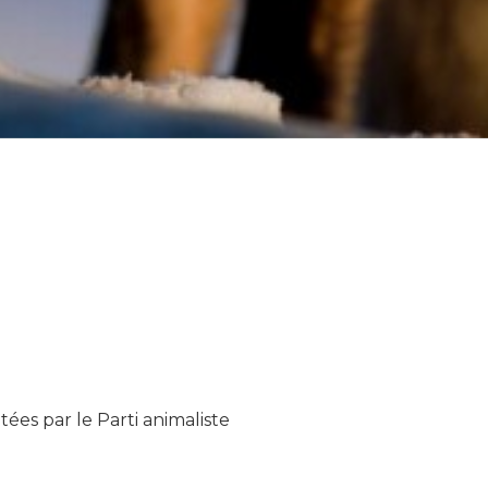
s du
tées par le Parti animaliste