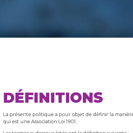
Protection des
Parti animalist
DÉFINITIONS
La présente politique a pour objet de définir la manière
qui est une Association Loi 1901.