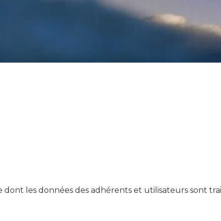
 données – élu
e
 dont les données des adhérents et utilisateurs sont trai