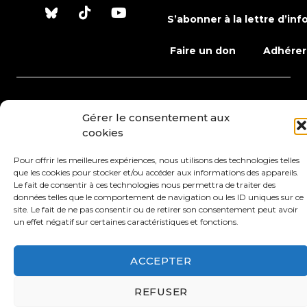
S’abonner à la lettre d’inf
Faire un don
Adhérer
Conditions générales d’utilisation
Gérer le consentement aux
cookies
Protection des données
Mentions légales
Pour offrir les meilleures expériences, nous utilisons des technologies telles
que les cookies pour stocker et/ou accéder aux informations des appareils.
Le fait de consentir à ces technologies nous permettra de traiter des
données telles que le comportement de navigation ou les ID uniques sur ce
site. Le fait de ne pas consentir ou de retirer son consentement peut avoir
un effet négatif sur certaines caractéristiques et fonctions.
ACCEPTER
REFUSER