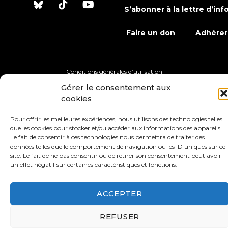
S’abonner à la lettre d’inf
Faire un don
Adhérer
Conditions générales d’utilisation
Gérer le consentement aux
Protection des données
Mentions légales
cookies
Pour offrir les meilleures expériences, nous utilisons des technologies telles
que les cookies pour stocker et/ou accéder aux informations des appareils.
Le fait de consentir à ces technologies nous permettra de traiter des
données telles que le comportement de navigation ou les ID uniques sur ce
site. Le fait de ne pas consentir ou de retirer son consentement peut avoir
un effet négatif sur certaines caractéristiques et fonctions.
ACCEPTER
REFUSER