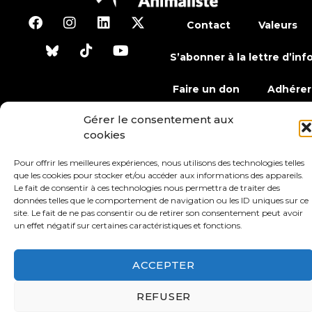
Contact
Valeurs
S’abonner à la lettre d’inf
Faire un don
Adhérer
Gérer le consentement aux
cookies
Conditions générales d’utilisation
Pour offrir les meilleures expériences, nous utilisons des technologies telles
Protection des données
Mentions légales
que les cookies pour stocker et/ou accéder aux informations des appareils.
Le fait de consentir à ces technologies nous permettra de traiter des
données telles que le comportement de navigation ou les ID uniques sur ce
site. Le fait de ne pas consentir ou de retirer son consentement peut avoir
un effet négatif sur certaines caractéristiques et fonctions.
ACCEPTER
REFUSER