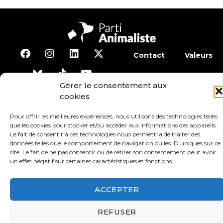
Contact
Valeurs
S’abonner à la lettre d’inf
Gérer le consentement aux
cookies
Faire un don
Adhérer
Pour offrir les meilleures expériences, nous utilisons des technologies telles
que les cookies pour stocker et/ou accéder aux informations des appareils.
Le fait de consentir à ces technologies nous permettra de traiter des
Conditions générales d’utilisation
données telles que le comportement de navigation ou les ID uniques sur ce
site. Le fait de ne pas consentir ou de retirer son consentement peut avoir
un effet négatif sur certaines caractéristiques et fonctions.
Protection des données
Mentions légales
ACCEPTER
REFUSER