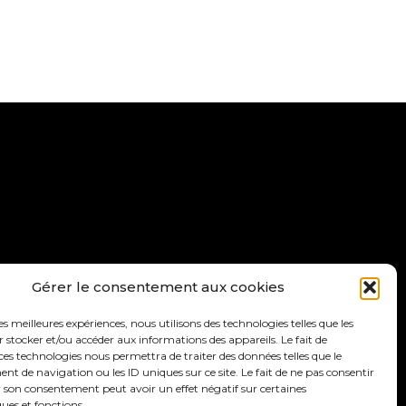
ettre d’info
Faire un don
Gérer le consentement aux cookies
les meilleures expériences, nous utilisons des technologies telles que les
 stocker et/ou accéder aux informations des appareils. Le fait de
ces technologies nous permettra de traiter des données telles que le
 de navigation ou les ID uniques sur ce site. Le fait de ne pas consentir
r son consentement peut avoir un effet négatif sur certaines
ques et fonctions.