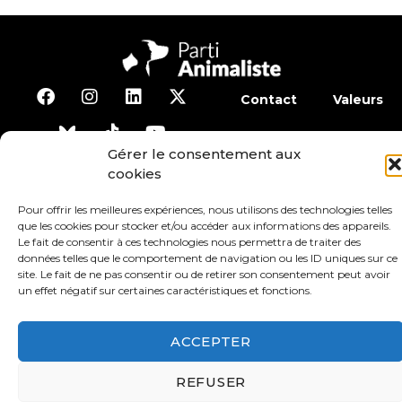
Contact
Valeurs
S’abonner à la lettre d’inf
Gérer le consentement aux
cookies
Faire un don
Adhérer
Pour offrir les meilleures expériences, nous utilisons des technologies telles
que les cookies pour stocker et/ou accéder aux informations des appareils.
Le fait de consentir à ces technologies nous permettra de traiter des
Conditions générales d’utilisation
données telles que le comportement de navigation ou les ID uniques sur ce
site. Le fait de ne pas consentir ou de retirer son consentement peut avoir
un effet négatif sur certaines caractéristiques et fonctions.
Protection des données
Mentions légales
ACCEPTER
REFUSER