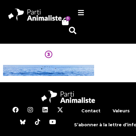
0
Contact
Valeurs
S’abonner à la lettre d’inf