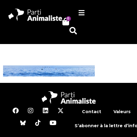
0
Contact
Valeurs
S’abonner à la lettre d’inf