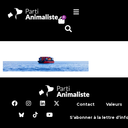
0
Contact
Valeurs
S’abonner à la lettre d’inf