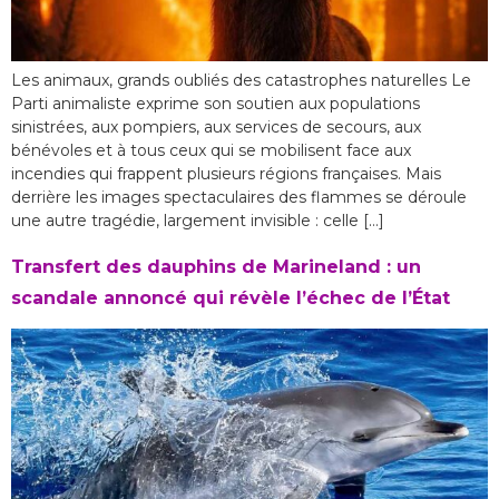
Les animaux, grands oubliés des catastrophes naturelles Le
Parti animaliste exprime son soutien aux populations
sinistrées, aux pompiers, aux services de secours, aux
bénévoles et à tous ceux qui se mobilisent face aux
incendies qui frappent plusieurs régions françaises. Mais
derrière les images spectaculaires des flammes se déroule
une autre tragédie, largement invisible : celle […]
Transfert des dauphins de Marineland : un
scandale annoncé qui révèle l’échec de l’État