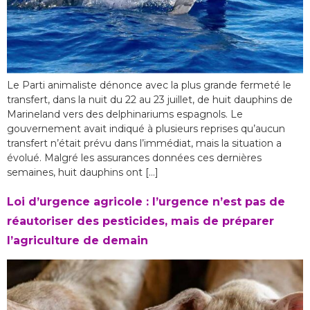
Le Parti animaliste dénonce avec la plus grande fermeté le
transfert, dans la nuit du 22 au 23 juillet, de huit dauphins de
Marineland vers des delphinariums espagnols. Le
gouvernement avait indiqué à plusieurs reprises qu’aucun
transfert n’était prévu dans l’immédiat, mais la situation a
évolué. Malgré les assurances données ces dernières
semaines, huit dauphins ont […]
Loi d’urgence agricole : l’urgence n’est pas de
réautoriser des pesticides, mais de préparer
l’agriculture de demain