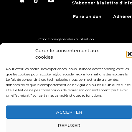
S’abonner à la lettre d’inf
Faire un don
Adhérer
Conditions générales d’utilisation
Gérer le consentement aux
Protection des données
Mentions légales
cookies
Pour offrir les meilleures expériences, nous utilisons des technologies telles
que les cookies pour stocker et/ou accéder aux informations des appareils.
Le fait de consentir à ces technologies nous permettra de traiter des
données telles que le comportement de navigation ou les ID uniques sur ce
site. Le fait de ne pas consentir ou de retirer son consentement peut avoir
un effet négatif sur certaines caractéristiques et fonctions.
ACCEPTER
REFUSER