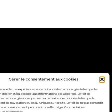
ettre d’info
Faire un don
Gérer le consentement aux cookies
les meilleures expériences, nous utilisons des technologies telles que les
 stocker et/ou accéder aux informations des appareils. Le fait de
ces technologies nous permettra de traiter des données telles que le
 de navigation ou les ID uniques sur ce site. Le fait de ne pas consentir
r son consentement peut avoir un effet négatif sur certaines
ques et fonctions.