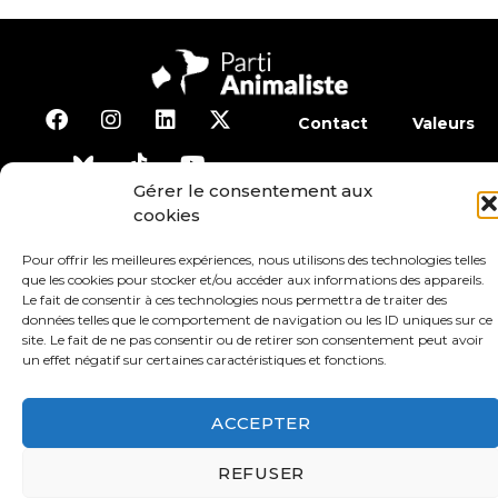
Contact
Valeurs
S’abonner à la lettre d’inf
Gérer le consentement aux
cookies
Faire un don
Adhérer
Pour offrir les meilleures expériences, nous utilisons des technologies telles
que les cookies pour stocker et/ou accéder aux informations des appareils.
Le fait de consentir à ces technologies nous permettra de traiter des
Conditions générales d’utilisation
données telles que le comportement de navigation ou les ID uniques sur ce
site. Le fait de ne pas consentir ou de retirer son consentement peut avoir
un effet négatif sur certaines caractéristiques et fonctions.
Protection des données
Mentions légales
ACCEPTER
REFUSER