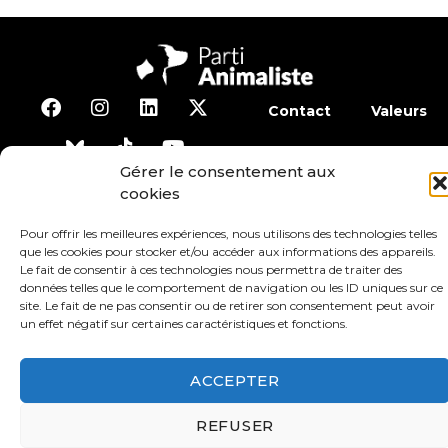
Contact
Valeurs
S’abonner à la lettre d’inf
Gérer le consentement aux
cookies
Faire un don
Adhérer
Pour offrir les meilleures expériences, nous utilisons des technologies telles
que les cookies pour stocker et/ou accéder aux informations des appareils.
Le fait de consentir à ces technologies nous permettra de traiter des
Conditions générales d’utilisation
données telles que le comportement de navigation ou les ID uniques sur ce
site. Le fait de ne pas consentir ou de retirer son consentement peut avoir
un effet négatif sur certaines caractéristiques et fonctions.
Protection des données
Mentions légales
ACCEPTER
REFUSER