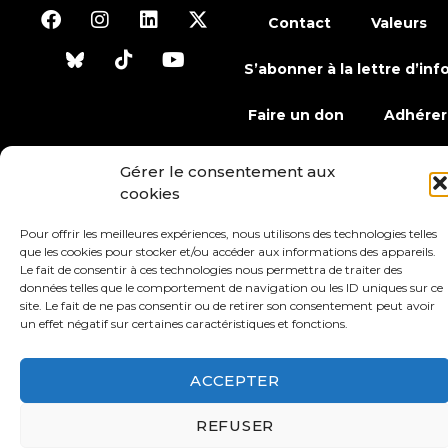
Contact
Valeurs
S’abonner à la lettre d’inf
Faire un don
Adhérer
Gérer le consentement aux
Conditions générales d’utilisation
cookies
Pour offrir les meilleures expériences, nous utilisons des technologies telles
Protection des données
Mentions légales
que les cookies pour stocker et/ou accéder aux informations des appareils.
Le fait de consentir à ces technologies nous permettra de traiter des
données telles que le comportement de navigation ou les ID uniques sur ce
site. Le fait de ne pas consentir ou de retirer son consentement peut avoir
un effet négatif sur certaines caractéristiques et fonctions.
ACCEPTER
REFUSER