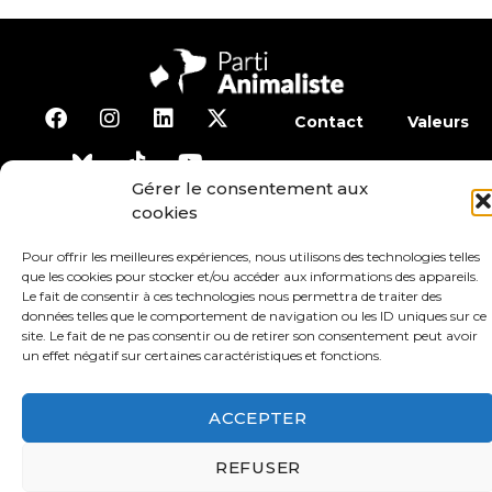
Contact
Valeurs
S’abonner à la lettre d’inf
Gérer le consentement aux
cookies
Faire un don
Adhérer
Pour offrir les meilleures expériences, nous utilisons des technologies telles
que les cookies pour stocker et/ou accéder aux informations des appareils.
Le fait de consentir à ces technologies nous permettra de traiter des
Conditions générales d’utilisation
données telles que le comportement de navigation ou les ID uniques sur ce
site. Le fait de ne pas consentir ou de retirer son consentement peut avoir
un effet négatif sur certaines caractéristiques et fonctions.
Protection des données
Mentions légales
ACCEPTER
REFUSER