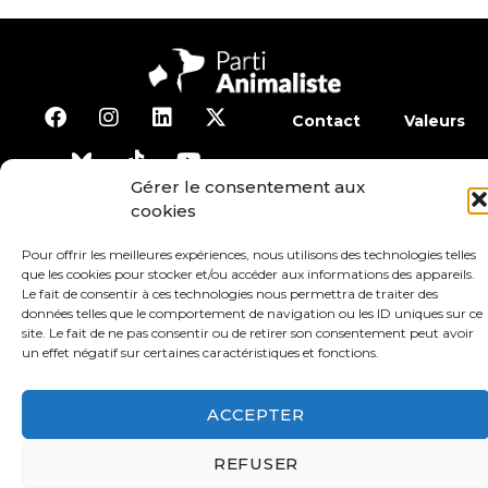
Contact
Valeurs
S’abonner à la lettre d’inf
Gérer le consentement aux
cookies
Faire un don
Adhérer
Pour offrir les meilleures expériences, nous utilisons des technologies telles
que les cookies pour stocker et/ou accéder aux informations des appareils.
Le fait de consentir à ces technologies nous permettra de traiter des
Conditions générales d’utilisation
données telles que le comportement de navigation ou les ID uniques sur ce
site. Le fait de ne pas consentir ou de retirer son consentement peut avoir
un effet négatif sur certaines caractéristiques et fonctions.
Protection des données
Mentions légales
ACCEPTER
REFUSER