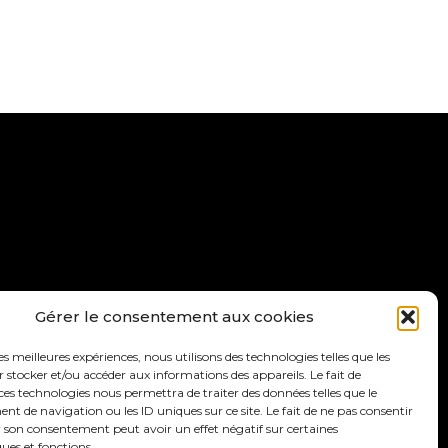
ettre d’info
Faire un don
Gérer le consentement aux cookies
les meilleures expériences, nous utilisons des technologies telles que les
 stocker et/ou accéder aux informations des appareils. Le fait de
ces technologies nous permettra de traiter des données telles que le
 de navigation ou les ID uniques sur ce site. Le fait de ne pas consentir
r son consentement peut avoir un effet négatif sur certaines
ques et fonctions.