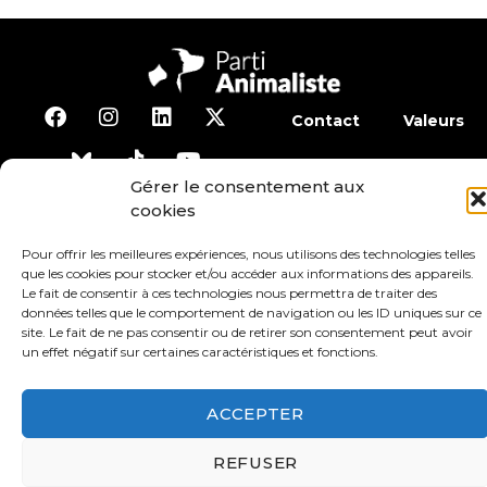
Contact
Valeurs
S’abonner à la lettre d’inf
Gérer le consentement aux
cookies
Faire un don
Adhérer
Pour offrir les meilleures expériences, nous utilisons des technologies telles
que les cookies pour stocker et/ou accéder aux informations des appareils.
Le fait de consentir à ces technologies nous permettra de traiter des
Conditions générales d’utilisation
données telles que le comportement de navigation ou les ID uniques sur ce
site. Le fait de ne pas consentir ou de retirer son consentement peut avoir
un effet négatif sur certaines caractéristiques et fonctions.
Protection des données
Mentions légales
ACCEPTER
REFUSER