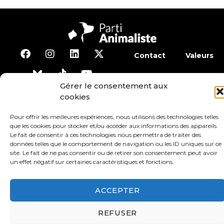
Contact
Valeurs
S’abonner à la lettre d’inf
Gérer le consentement aux
cookies
Faire un don
Adhérer
Pour offrir les meilleures expériences, nous utilisons des technologies telles
que les cookies pour stocker et/ou accéder aux informations des appareils.
Le fait de consentir à ces technologies nous permettra de traiter des
Conditions générales d’utilisation
données telles que le comportement de navigation ou les ID uniques sur ce
site. Le fait de ne pas consentir ou de retirer son consentement peut avoir
un effet négatif sur certaines caractéristiques et fonctions.
Protection des données
Mentions légales
ACCEPTER
REFUSER