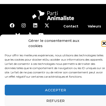
Contact
Valeurs
S’abonner à la lettre d’inf
Gérer le consentement aux
cookies
Faire un don
Adhérer
Pour offrir les meilleures expériences, nous utilisons des technologies telles
que les cookies pour stocker et/ou accéder aux informations des appareils.
Le fait de consentir à ces technologies nous permettra de traiter des
Conditions générales d’utilisation
données telles que le comportement de navigation ou les ID uniques sur ce
site. Le fait de ne pas consentir ou de retirer son consentement peut avoir
un effet négatif sur certaines caractéristiques et fonctions.
Protection des données
Mentions légales
ACCEPTER
REFUSER