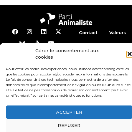
Contact
Valeurs
S’abonner à la lettre d’inf
Gérer le consentement aux
cookies
Faire un don
Adhérer
Pour offrir les meilleures expériences, nous utilisons des technologies telles
que les cookies pour stocker et/ou accéder aux informations des appareils.
Le fait de consentir à ces technologies nous permettra de traiter des
Conditions générales d’utilisation
données telles que le comportement de navigation ou les ID uniques sur ce
site. Le fait de ne pas consentir ou de retirer son consentement peut avoir
un effet négatif sur certaines caractéristiques et fonctions.
Protection des données
Mentions légales
ACCEPTER
REFUSER