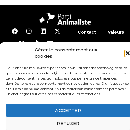
Contact
Valeurs
S’abonner à la lettre d’inf
Gérer le consentement aux
cookies
Faire un don
Adhérer
Pour offrir les meilleures expériences, nous utilisons des technologies telles
que les cookies pour stocker et/ou accéder aux informations des appareils.
Le fait de consentir à ces technologies nous permettra de traiter des
Conditions générales d’utilisation
données telles que le comportement de navigation ou les ID uniques sur ce
site. Le fait de ne pas consentir ou de retirer son consentement peut avoir
un effet négatif sur certaines caractéristiques et fonctions.
Protection des données
Mentions légales
ACCEPTER
REFUSER