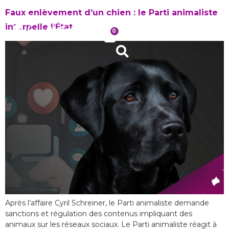
Faux enlèvement d’un chien : le Parti animaliste
interpelle l’État
0
Après l’affaire Cyril Schreiner, le Parti animaliste demande
sanctions et régulation des contenus impliquant des
animaux sur les réseaux sociaux. Le Parti animaliste réagit à