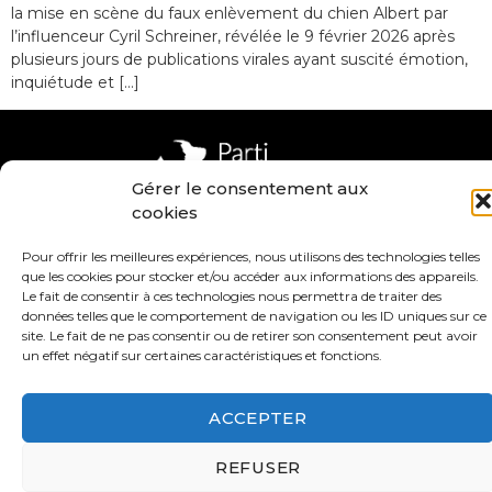
la mise en scène du faux enlèvement du chien Albert par
l’influenceur Cyril Schreiner, révélée le 9 février 2026 après
plusieurs jours de publications virales ayant suscité émotion,
inquiétude et […]
Gérer le consentement aux
cookies
Contact
Valeurs
Pour offrir les meilleures expériences, nous utilisons des technologies telles
S’abonner à la lettre d’inf
que les cookies pour stocker et/ou accéder aux informations des appareils.
Le fait de consentir à ces technologies nous permettra de traiter des
Faire un don
Adhérer
données telles que le comportement de navigation ou les ID uniques sur ce
site. Le fait de ne pas consentir ou de retirer son consentement peut avoir
un effet négatif sur certaines caractéristiques et fonctions.
Conditions générales d’utilisation
ACCEPTER
Protection des données
Mentions légales
REFUSER