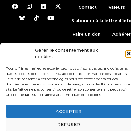
Contact
Valeurs
S’abonner à la lettre d’inf
Faire un don
Adhérer
Gérer le consentement aux
cookies
Conditions générales d’utilisation
Pour offrir les meilleures expériences, nous utilisons des technologies telles
Protection des données
Mentions légales
que les cookies pour stocker et/ou accéder aux informations des appareils.
Le fait de consentir à ces technologies nous permettra de traiter des
données telles que le comportement de navigation ou les ID uniques sur ce
site. Le fait de ne pas consentir ou de retirer son consentement peut avoir
un effet négatif sur certaines caractéristiques et fonctions.
ACCEPTER
REFUSER