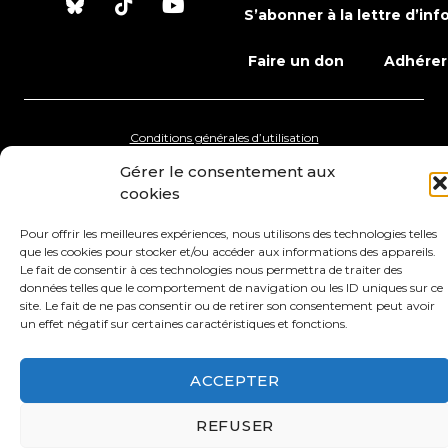
S’abonner à la lettre d’inf
Faire un don
Adhérer
Conditions générales d’utilisation
Gérer le consentement aux
Protection des données
Mentions légales
cookies
Pour offrir les meilleures expériences, nous utilisons des technologies telles
que les cookies pour stocker et/ou accéder aux informations des appareils.
Le fait de consentir à ces technologies nous permettra de traiter des
données telles que le comportement de navigation ou les ID uniques sur ce
site. Le fait de ne pas consentir ou de retirer son consentement peut avoir
un effet négatif sur certaines caractéristiques et fonctions.
ACCEPTER
REFUSER