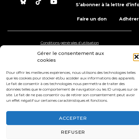
S’abonner à la lettre d’inf
Faire un don
Adhérer
Conditions générales d’utilisation
Gérer le consentement aux
Protection des données
Mentions légales
cookies
Pour offrir les meilleures expériences, nous utilisons des technologies telles
que les cookies pour stocker et/ou accéder aux informations des appareils.
Le fait de consentir à ces technologies nous permettra de traiter des
données telles que le comportement de navigation ou les ID uniques sur ce
site. Le fait de ne pas consentir ou de retirer son consentement peut avoir
un effet négatif sur certaines caractéristiques et fonctions.
ACCEPTER
REFUSER