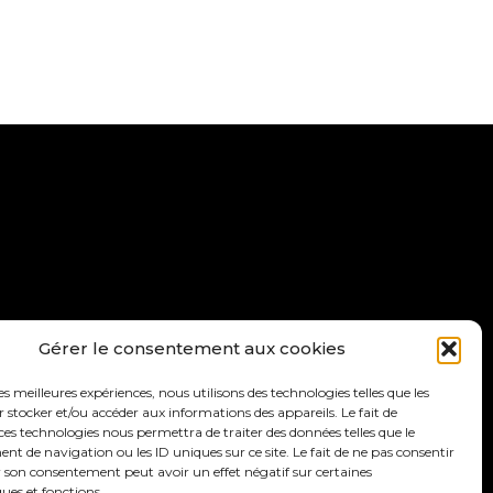
ettre d’info
Faire un don
Gérer le consentement aux cookies
les meilleures expériences, nous utilisons des technologies telles que les
 stocker et/ou accéder aux informations des appareils. Le fait de
ces technologies nous permettra de traiter des données telles que le
 de navigation ou les ID uniques sur ce site. Le fait de ne pas consentir
r son consentement peut avoir un effet négatif sur certaines
ques et fonctions.