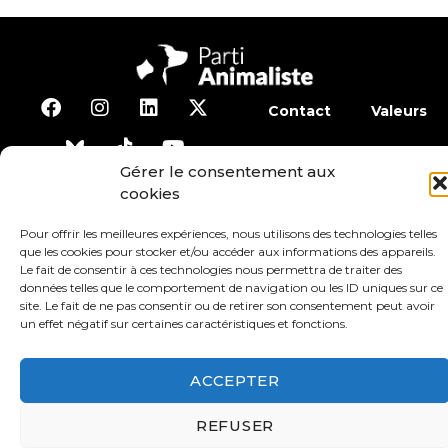
Contact
Valeurs
S’abonner à la lettre d’inf
Gérer le consentement aux
cookies
Faire un don
Adhérer
Pour offrir les meilleures expériences, nous utilisons des technologies telles
que les cookies pour stocker et/ou accéder aux informations des appareils.
Le fait de consentir à ces technologies nous permettra de traiter des
Conditions générales d’utilisation
données telles que le comportement de navigation ou les ID uniques sur ce
site. Le fait de ne pas consentir ou de retirer son consentement peut avoir
un effet négatif sur certaines caractéristiques et fonctions.
Protection des données
Mentions légales
ACCEPTER
REFUSER