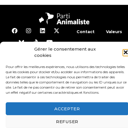
Contact
Valeurs
S’abonner à la lettre d’inf
Gérer le consentement aux
cookies
Faire un don
Adhérer
Pour offrir les meilleures expériences, nous utilisons des technologies telles
que les cookies pour stocker et/ou accéder aux informations des appareils.
Le fait de consentir à ces technologies nous permettra de traiter des
Conditions générales d’utilisation
données telles que le comportement de navigation ou les ID uniques sur ce
site. Le fait de ne pas consentir ou de retirer son consentement peut avoir
un effet négatif sur certaines caractéristiques et fonctions.
Protection des données
Mentions légales
ACCEPTER
REFUSER